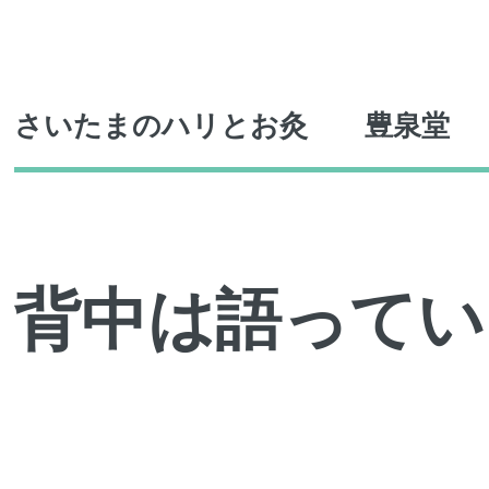
Toggle
さいたまのハリとお灸 豊泉堂
背中は語ってい