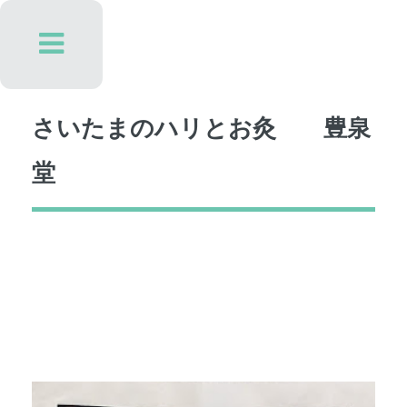
Toggle
さいたまのハリとお灸 豊泉
堂