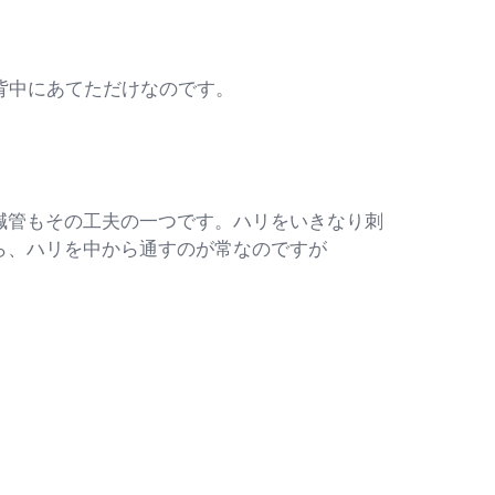
背中にあてただけなのです。
管もその工夫の一つです。ハリをいきなり刺
ら、ハリを中から通すのが常なのですが
。