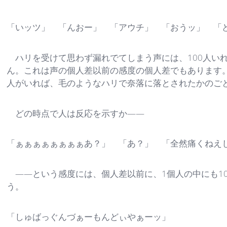
「いッツ」 「んおー」 「アウチ」 「おうッ」 「
ハリを受けて思わず漏れでてしまう声には、100人いれ
ん。これは声の個人差以前の感度の個人差でもあります
人がいれば、毛のようなハリで奈落に落とされたかのご
どの時点で人は反応を示すか――
「ぁぁぁぁぁぁぁぁあ？」 「あ？」 「全然痛くねえ
――という感度には、個人差以前に、1個人の中にも1
う。
「しゅばっぐんづぁーもんどぃやぁーッ」