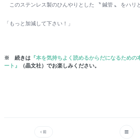
このステンレス製のひんやりとした 〝 鍼管 〟 をハリ
「もっと加減して下さい！」
※ 続きは
『本を気持ちよく読めるからだになるための
ート』
（晶文社）でお楽しみください。
前