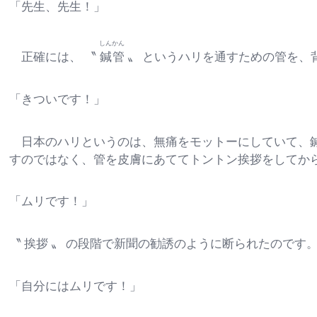
「先生、先生！」
しんかん
正確には、 〝
鍼管
〟 というハリを通すための管を、
「きついです！」
日本のハリというのは、無痛をモットーにしていて、鍼
すのではなく、管を皮膚にあててトントン挨拶をしてか
「ムリです！」
〝 挨拶 〟 の段階で新聞の勧誘のように断られたのです
「自分にはムリです！」