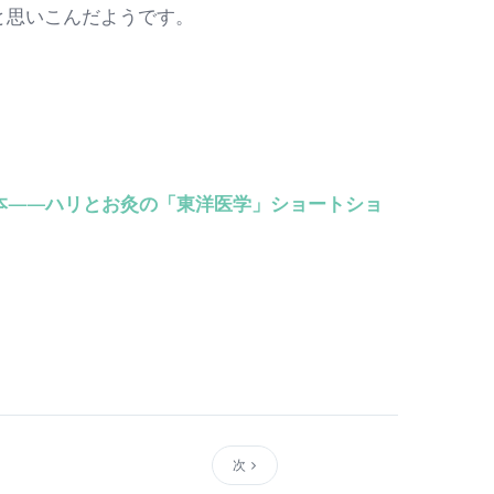
と思いこんだようです。
本――ハリとお灸の「東洋医学」ショートショ
次