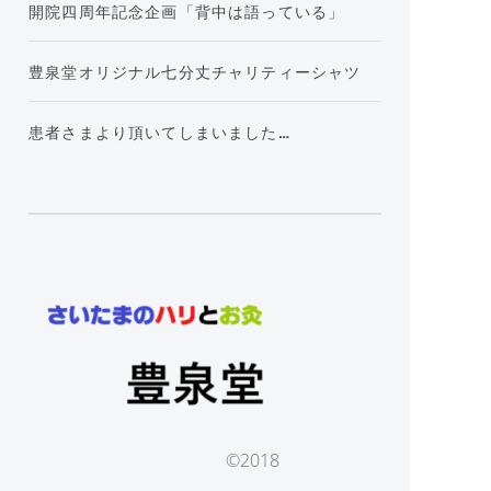
開院四周年記念企画「背中は語っている」
豊泉堂オリジナル七分丈チャリティーシャツ
患者さまより頂いてしまいました…
©2018