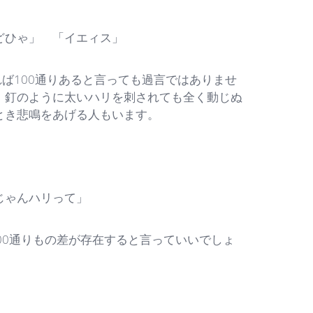
どひゃ」 「イエィス」
ば100通りあると言っても過言ではありませ
。釘のように太いハリを刺されても全く動じぬ
とき悲鳴をあげる人もいます。
じゃんハリって」
00通りもの差が存在すると言っていいでしょ