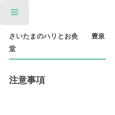
Toggle
さいたまのハリとお灸 豊泉
堂
注意事項