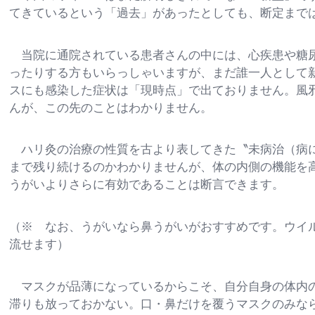
てきているという「過去」があったとしても、断定まで
当院に通院されている患者さんの中には、心疾患や糖尿
ったりする方もいらっしゃいますが、まだ誰一人として
スにも感染した症状は「現時点」で出ておりません。風
んが、この先のことはわかりません。
ハリ灸の治療の性質を古より表してきた〝未病治（病に
まで残り続けるのかわかりませんが、体の内側の機能を
うがいよりさらに有効であることは断言できます。
（※ なお、うがいなら鼻うがいがおすすめです。ウイ
流せます）
マスクが品薄になっているからこそ、自分自身の体内の
滞りも放っておかない。口・鼻だけを覆うマスクのみな