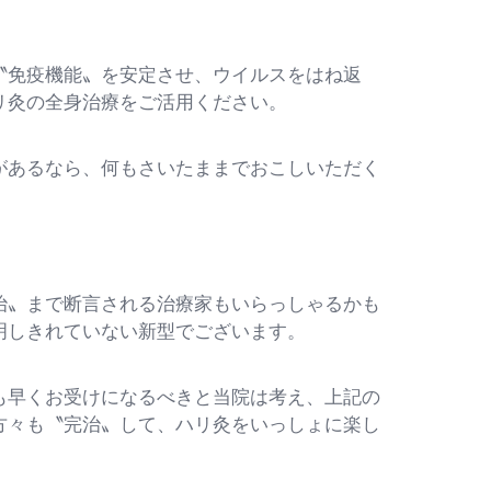
免疫機能〟を安定させ、ウイルスをはね返
リ灸の全身治療をご活用ください。
があるなら、何もさいたままでおこしいただく
〟まで断言される治療家もいらっしゃるかも
明しきれていない新型でございます。
早くお受けになるべきと当院は考え、上記の
方々も〝完治〟して、ハリ灸をいっしょに楽し