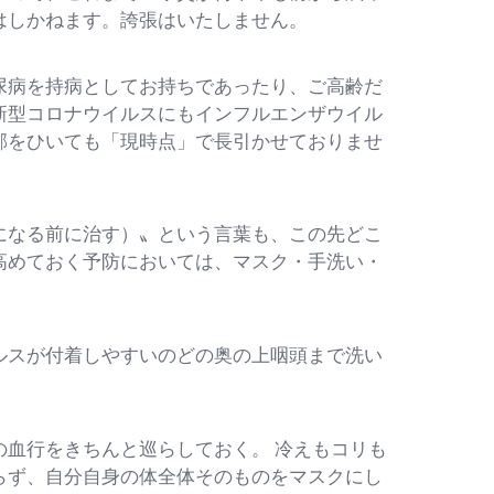
はしかねます。誇張はいたしません。
病を持病としてお持ちであったり、ご高齢だ
新型コロナウイルスにもインフルエンザウイル
邪をひいても「現時点」で長引かせておりませ
なる前に治す）〟という言葉も、この先どこ
高めておく予防においては、マスク・手洗い・
ルスが付着しやすいのどの奥の上咽頭まで洗い
血行をきちんと巡らしておく。 冷えもコリも
らず、自分自身の体全体そのものをマスクにし